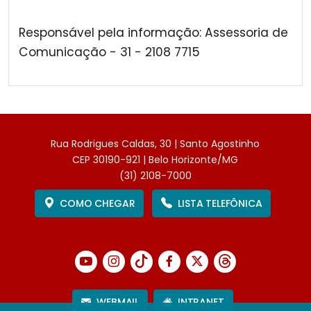
Responsável pela informação: Assessoria de
Comunicação - 31 - 2108 7715
Rua Rodrigues Caldas, 30 | Santo Agostinho
CEP 30190-921 | Belo Horizonte/MG
(31) 2108-7000
COMO CHEGAR
LISTA TELEFÔNICA
WEBMAIL
INTRANET