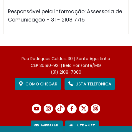
Responsável pela informação: Assessoria de
Comunicação - 31 - 2108 7715
Rua Rodrigues Caldas, 30 | Santo Agostinho
CEP 30190-921 | Belo Horizonte/MG
(31) 2108-7000
COMO CHEGAR
LISTA TELEFÔNICA
WEBMAIL
INTRANET