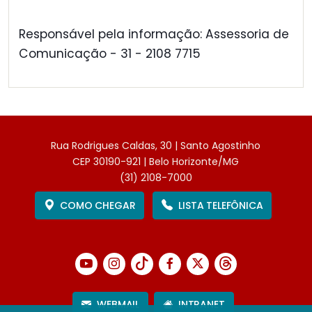
Responsável pela informação: Assessoria de
Comunicação - 31 - 2108 7715
Rua Rodrigues Caldas, 30 | Santo Agostinho
CEP 30190-921 | Belo Horizonte/MG
(31) 2108-7000
COMO CHEGAR
LISTA TELEFÔNICA
WEBMAIL
INTRANET