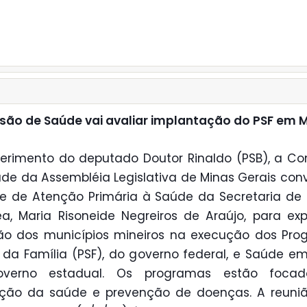
ão de Saúde vai avaliar implantação do PSF em 
erimento do deputado Doutor Rinaldo (PSB), a C
de da Assembléia Legislativa de Minas Gerais con
e de Atenção Primária à Saúde da Secretaria de
a, Maria Risoneide Negreiros de Araújo, para exp
ão dos municípios mineiros na execução dos Pro
da Família (PSF), do governo federal, e Saúde e
verno estadual. Os programas estão foca
ção da saúde e prevenção de doenças. A reuniã