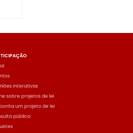
TICIPAÇÃO
ial
ntos
niões interativas
ne sobre projetos de lei
ponha um projeto de lei
sulta pública
uetes