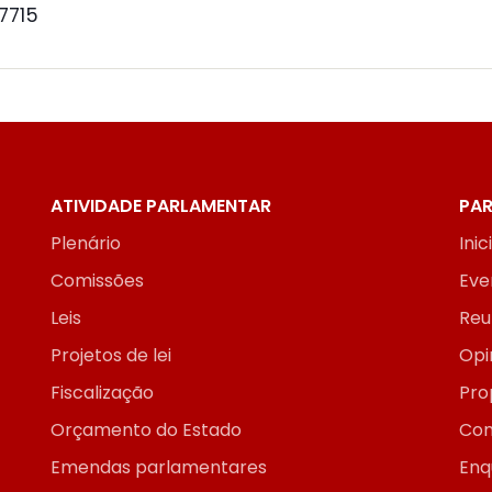
 7715
ATIVIDADE PARLAMENTAR
PAR
Plenário
Inic
Comissões
Eve
Leis
Reu
Projetos de lei
Opi
Fiscalização
Pro
Orçamento do Estado
Con
Emendas parlamentares
Enq