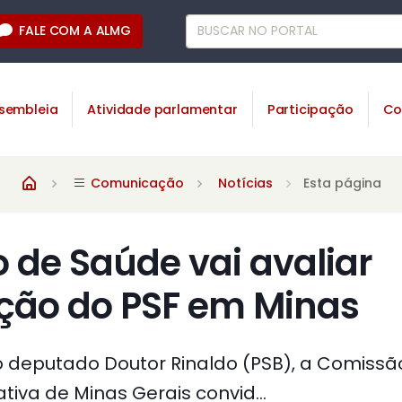
FALE COM A ALMG
sembleia
Atividade parlamentar
Participação
Co
Comunicação
Notícias
Esta página
 de Saúde vai avaliar
ção do PSF em Minas
o deputado Doutor Rinaldo (PSB), a Comiss
tiva de Minas Gerais convid...