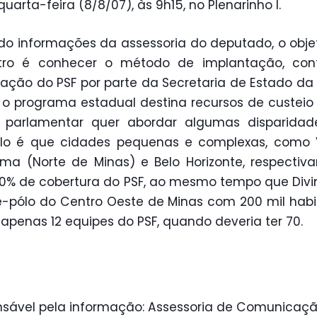
quarta-feira (8/8/07), às 9h15, no Plenarinho I.
o informações da assessoria do deputado, o obje
tro é conhecer o método de implantação, cont
ização do PSF por parte da Secretaria de Estado da
 o programa estadual destina recursos de custeio
O parlamentar quer abordar algumas disparidad
lo é que cidades pequenas e complexas, como 
ma (Norte de Minas) e Belo Horizonte, respectiv
0% de cobertura do PSF, ao mesmo tempo que Divin
-pólo do Centro Oeste de Minas com 200 mil habi
 apenas 12 equipes do PSF, quando deveria ter 70.
sável pela informação: Assessoria de Comunicaçã