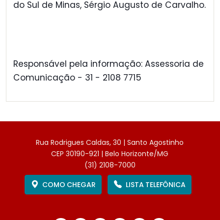
do Sul de Minas, Sérgio Augusto de Carvalho.
Responsável pela informação: Assessoria de
Comunicação - 31 - 2108 7715
Rua Rodrigues Caldas, 30 | Santo Agostinho
CEP 30190-921 | Belo Horizonte/MG
(31) 2108-7000
COMO CHEGAR
LISTA TELEFÔNICA