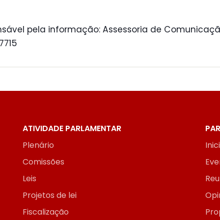
sável pela informação: Assessoria de Comunicaçã
 7715
ATIVIDADE PARLAMENTAR
PAR
Plenário
Inic
Comissões
Eve
Leis
Reu
Projetos de lei
Opi
Fiscalização
Pro