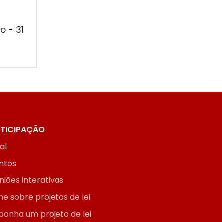
o - 31
TICIPAÇÃO
ial
ntos
niões interativas
ne sobre projetos de lei
ponha um projeto de lei