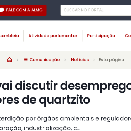
FALE COM A ALMG
sembleia
Atividade parlamentar
Participação
Co
Comunicação
Notícias
Esta página
ai discutir desemprego
es de quartzito
erdição por órgãos ambientais e regulador
ação, industrialização, c...