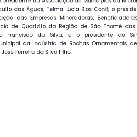
a presidente da Associação de Municípios da Micro
cuito das Águas, Telma Lúcia Rios Conti; o presid
iação das Empresas Mineradoras, Beneficiadora
cio de Quartzito da Região de São Thomé das L
io Francisco da Silva; e o presidente do Sin
unicipal da Indústria de Rochas Ornamentais d
 José Ferreira da Silva Filho.