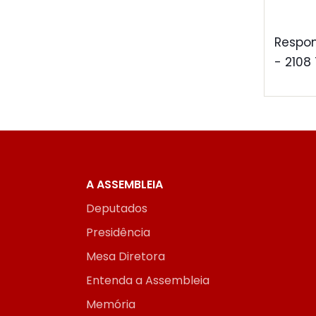
Respon
- 2108
A ASSEMBLEIA
Deputados
Presidência
Mesa Diretora
Entenda a Assembleia
Memória