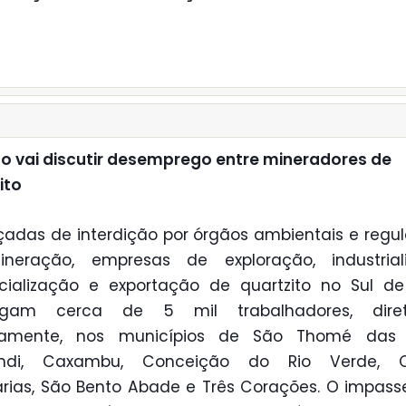
o vai discutir desemprego entre mineradores de
ito
das de interdição por órgãos ambientais e regu
neração, empresas de exploração, industriali
cialização e exportação de quartzito no Sul de
gam cerca de 5 mil trabalhadores, dir
etamente, nos municípios de São Thomé das L
ndi, Caxambu, Conceição do Rio Verde, Cru
rias, São Bento Abade e Três Corações. O impass