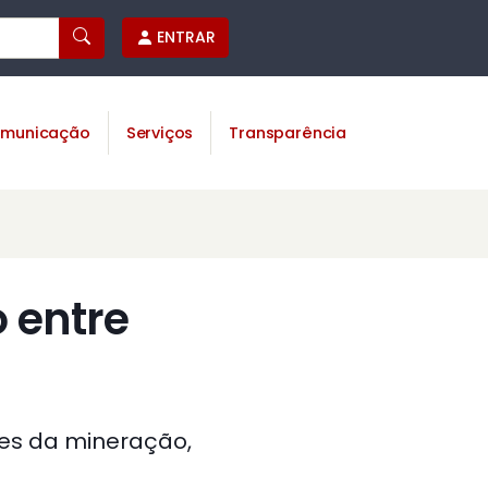
ENTRAR
municação
Serviços
Transparência
 entre
es da mineração,