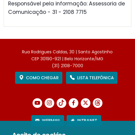
Responsável pela informação: Assessoria de
Comunicação - 31 - 2108 7715
Rua Rodrigues Caldas, 30 | Santo Agostinho
CEP 30190-921 | Belo Horizonte/MG
(31) 2108-7000
COMO CHEGAR
LISTA TELEFÔNICA
WEBMAIL
INTRANET