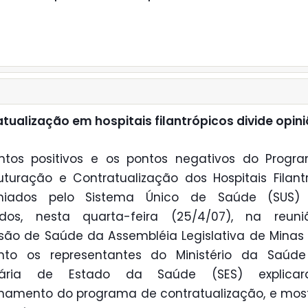
tualização em hospitais filantrópicos divide opin
ntos positivos e os pontos negativos do Progr
uturação e Contratualização dos Hospitais Filant
niados pelo Sistema Único de Saúde (SUS)
idos, nesta quarta-feira (25/4/07), na reun
ão de Saúde da Assembléia Legislativa de Minas 
nto os representantes do Ministério da Saúd
tária de Estado da Saúde (SES) explic
namento do programa de contratualização, e mo