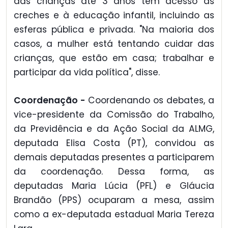
das crianças até 3 anos têm acesso às
creches e à educação infantil, incluindo as
esferas pública e privada. "Na maioria dos
casos, a mulher está tentando cuidar das
crianças, que estão em casa; trabalhar e
participar da vida política", disse.
Coordenação -
Coordenando os debates, a
vice-presidente da Comissão do Trabalho,
da Previdência e da Ação Social da ALMG,
deputada Elisa Costa (PT), convidou as
demais deputadas presentes a participarem
da coordenação. Dessa forma, as
deputadas Maria Lúcia (PFL) e Gláucia
Brandão (PPS) ocuparam a mesa, assim
como a ex-deputada estadual Maria Tereza