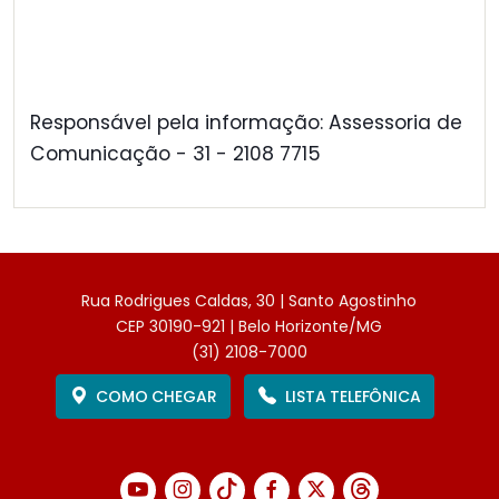
Responsável pela informação: Assessoria de
Comunicação - 31 - 2108 7715
Rua Rodrigues Caldas, 30 | Santo Agostinho
CEP 30190-921 | Belo Horizonte/MG
(31) 2108-7000
COMO CHEGAR
LISTA TELEFÔNICA