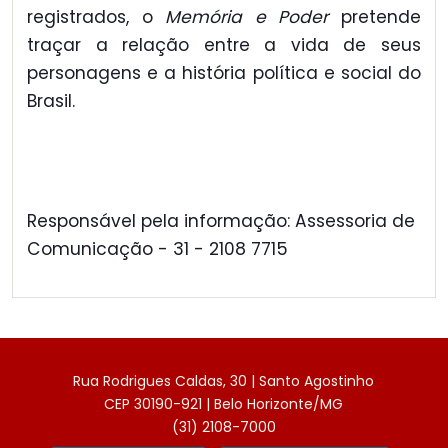
registrados, o
Memória e Poder
pretende
traçar a relação entre a vida de seus
personagens e a história política e social do
Brasil.
Responsável pela informação: Assessoria de
Comunicação - 31 - 2108 7715
Rua Rodrigues Caldas, 30 | Santo Agostinho
CEP 30190-921 | Belo Horizonte/MG
(31) 2108-7000