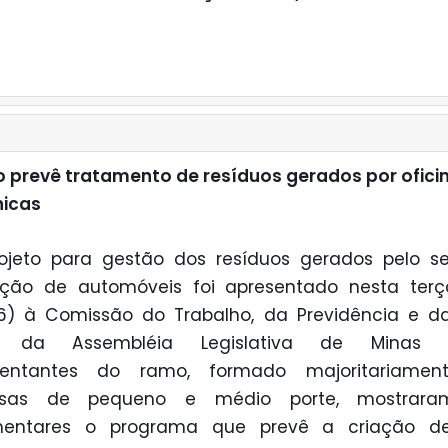
o prevê tratamento de resíduos gerados por ofici
icas
ojeto para gestão dos resíduos gerados pelo se
ação de automóveis foi apresentado nesta terça
06) à Comissão do Trabalho, da Previdência e d
l da Assembléia Legislativa de Minas G
sentantes do ramo, formado majoritariamen
sas de pequeno e médio porte, mostrar
mentares o programa que prevê a criação 