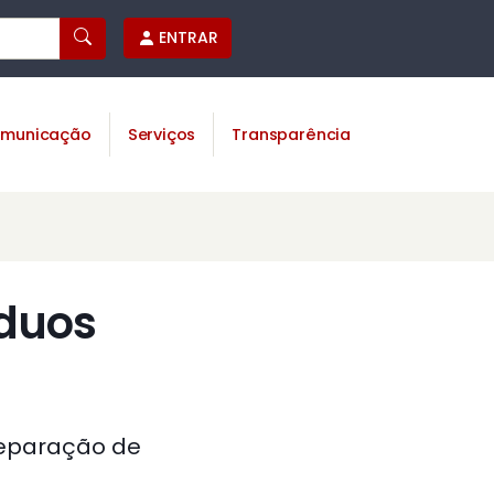
ENTRAR
municação
Serviços
Transparência
íduos
reparação de