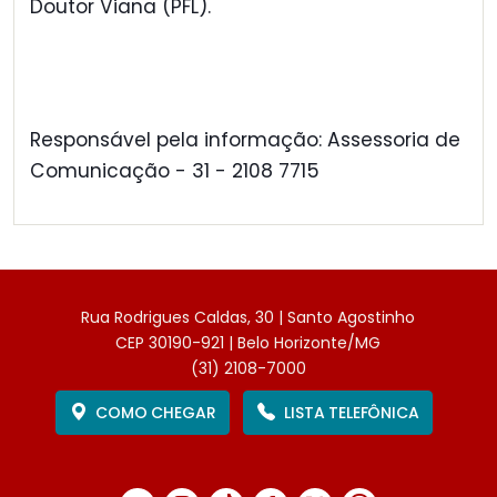
Doutor Viana (PFL).
Responsável pela informação: Assessoria de
Comunicação - 31 - 2108 7715
Rua Rodrigues Caldas, 30 | Santo Agostinho
CEP 30190-921 | Belo Horizonte/MG
(31) 2108-7000
COMO CHEGAR
LISTA TELEFÔNICA