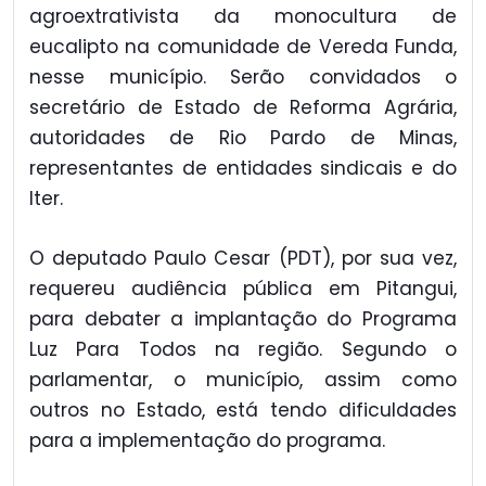
agroextrativista da monocultura de
eucalipto na comunidade de Vereda Funda,
nesse município. Serão convidados o
secretário de Estado de Reforma Agrária,
autoridades de Rio Pardo de Minas,
representantes de entidades sindicais e do
Iter.
O deputado Paulo Cesar (PDT), por sua vez,
requereu audiência pública em Pitangui,
para debater a implantação do Programa
Luz Para Todos na região. Segundo o
parlamentar, o município, assim como
outros no Estado, está tendo dificuldades
para a implementação do programa.