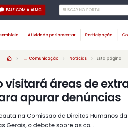
FALE COM A ALMG
sembleia
Atividade parlamentar
Participação
Co
Comunicação
Notícias
Esta página
visitará áreas de extr
para apurar denúncias
pauta na Comissão de Direitos Humanos da
as Gerais, o debate sobre as co...