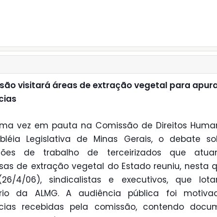
ão visitará áreas de extração vegetal para apur
cias
uma vez em pauta na Comissão de Direitos Huma
bléia Legislativa de Minas Gerais, o debate so
ções de trabalho de terceirizados que at
as de extração vegetal do Estado reuniu, nesta 
(26/4/06), sindicalistas e executivos, que lo
ório da ALMG. A audiência pública foi motiva
cias recebidas pela comissão, contendo docum