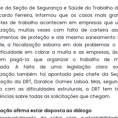
fe da Seção de Segurança e Saúde do Trabalho d
cardo Ferreira, informou que os casos mais gr
ntes de trabalho acontecem em empresas que 
rização, muitas vezes com falta de carteira as
amentos de proteção e até mesmo saneamento b
le, a fiscalização esbarra em dois problemas: o
ficuldade em cobrar a multa e as empresas, às
rem pagá-la que organizar o trabalho de m
ada. A falta de uma legislação clara s
irização também foi apontada pela chefe da Se
ização da DRT, Doralice Gomes Lisboa. Mas, segun
 com as dificuldades estruturais, a DRT tem 
ências sobre todas as solicitações que chegam.
ação afirma estar disposta ao diálogo