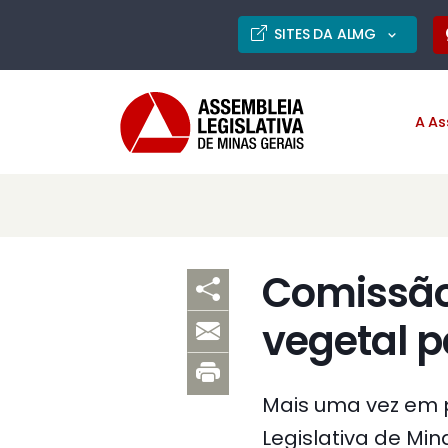
SITES DA ALMG
A As
Comissão 
vegetal 
Mais uma vez em 
Legislativa de Min