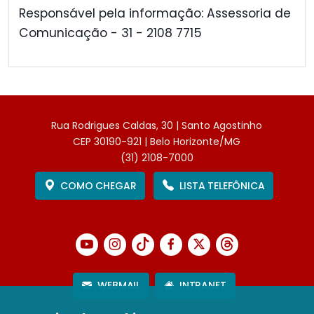
Responsável pela informação: Assessoria de
Comunicação - 31 - 2108 7715
Rua Rodrigues Caldas, 30 | Santo Agostinho
CEP 30190-921 | Belo Horizonte/MG
(31) 2108-7000
COMO CHEGAR
LISTA TELEFÔNICA
WEBMAIL
INTRANET