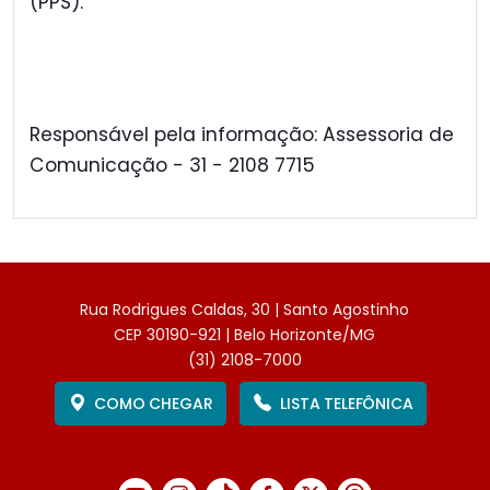
(PPS).
Responsável pela informação: Assessoria de
Comunicação - 31 - 2108 7715
Rua Rodrigues Caldas, 30 | Santo Agostinho
CEP 30190-921 | Belo Horizonte/MG
(31) 2108-7000
COMO CHEGAR
LISTA TELEFÔNICA