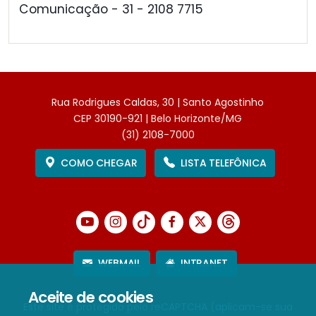
Comunicação - 31 - 2108 7715
Rua Rodrigues Caldas, 30 | Santo Agostinho
CEP 30190-921 | Belo Horizonte/MG
(31) 2108-7000
COMO CHEGAR
LISTA TELEFÔNICA
WEBMAIL
INTRANET
Aceite de cookies
Este site é protegido pelo reCAPTCHA (aplicam-se sua