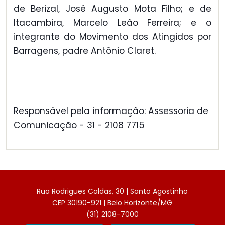
de Berizal, José Augusto Mota Filho; e de
Itacambira, Marcelo Leão Ferreira; e o
integrante do Movimento dos Atingidos por
Barragens, padre Antônio Claret.
Responsável pela informação: Assessoria de
Comunicação - 31 - 2108 7715
Rua Rodrigues Caldas, 30 | Santo Agostinho
CEP 30190-921 | Belo Horizonte/MG
(31) 2108-7000