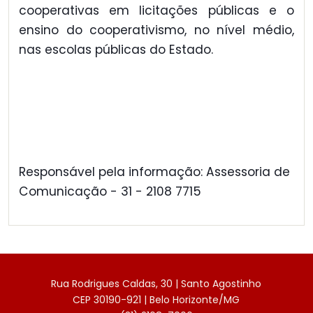
cooperativas em licitações públicas e o
ensino do cooperativismo, no nível médio,
nas escolas públicas do Estado.
Responsável pela informação: Assessoria de
Comunicação - 31 - 2108 7715
Rua Rodrigues Caldas, 30 | Santo Agostinho
CEP 30190-921 | Belo Horizonte/MG