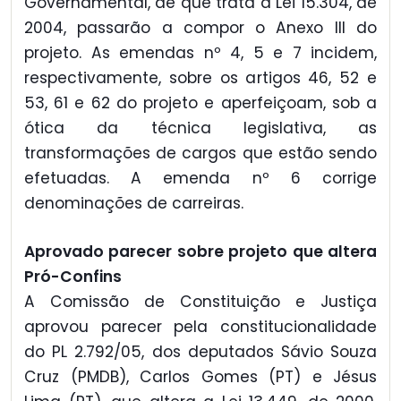
Governamental, de que trata a Lei 15.304, de
2004, passarão a compor o Anexo III do
projeto. As emendas nº 4, 5 e 7 incidem,
respectivamente, sobre os artigos 46, 52 e
53, 61 e 62 do projeto e aperfeiçoam, sob a
ótica da técnica legislativa, as
transformações de cargos que estão sendo
efetuadas. A emenda nº 6 corrige
denominações de carreiras.
Aprovado parecer sobre projeto que altera
Pró-Confins
A Comissão de Constituição e Justiça
aprovou parecer pela constitucionalidade
do PL 2.792/05, dos deputados Sávio Souza
Cruz (PMDB), Carlos Gomes (PT) e Jésus