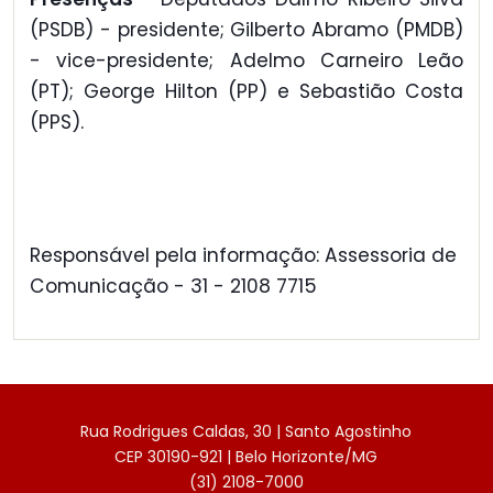
(PSDB) - presidente; Gilberto Abramo (PMDB)
- vice-presidente; Adelmo Carneiro Leão
(PT); George Hilton (PP) e Sebastião Costa
(PPS).
Responsável pela informação: Assessoria de
Comunicação - 31 - 2108 7715
Rua Rodrigues Caldas, 30 | Santo Agostinho
CEP 30190-921 | Belo Horizonte/MG
(31) 2108-7000