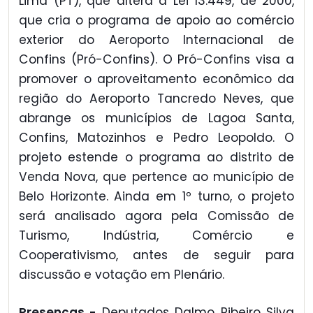
Lima (PT), que altera a Lei 13.449, de 2000,
que cria o programa de apoio ao comércio
exterior do Aeroporto Internacional de
Confins (Pró-Confins). O Pró-Confins visa a
promover o aproveitamento econômico da
região do Aeroporto Tancredo Neves, que
abrange os municípios de Lagoa Santa,
Confins, Matozinhos e Pedro Leopoldo. O
projeto estende o programa ao distrito de
Venda Nova, que pertence ao município de
Belo Horizonte. Ainda em 1º turno, o projeto
será analisado agora pela Comissão de
Turismo, Indústria, Comércio e
Cooperativismo, antes de seguir para
discussão e votação em Plenário.
Presenças -
Deputados Dalmo Ribeiro Silva