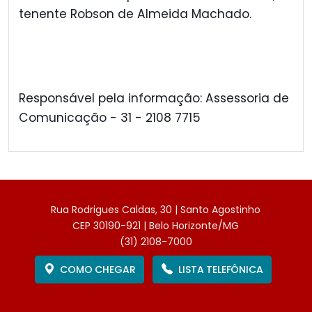
tenente Robson de Almeida Machado.
Responsável pela informação: Assessoria de
Comunicação - 31 - 2108 7715
Rua Rodrigues Caldas, 30 | Santo Agostinho
CEP 30190-921 | Belo Horizonte/MG
(31) 2108-7000
COMO CHEGAR
LISTA TELEFÔNICA