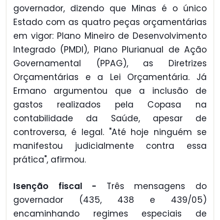
governador, dizendo que Minas é o único
Estado com as quatro peças orçamentárias
em vigor: Plano Mineiro de Desenvolvimento
Integrado (PMDI), Plano Plurianual de Ação
Governamental (PPAG), as Diretrizes
Orçamentárias e a Lei Orçamentária. Já
Ermano argumentou que a inclusão de
gastos realizados pela Copasa na
contabilidade da Saúde, apesar de
controversa, é legal. "Até hoje ninguém se
manifestou judicialmente contra essa
prática", afirmou.
Isenção fiscal -
Três mensagens do
governador (435, 438 e 439/05)
encaminhando regimes especiais de