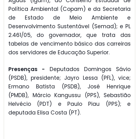
Águas (Igam), do Conselho Estadual de
Política Ambiental (Copam) e da Secretaria
de Estado de Meio Ambiente e
Desenvolvimento Sustentável (Semad); e PL
2.461/05, do governador, que trata das
tabelas de vencimento básico das carreiras
dos servidores de Educação Superior.
Presenças -
Deputados Domingos Sávio
(PSDB), presidente; Jayro Lessa (PFL), vice;
Ermano Batista (PSDB), José Henrique
(PMDB), Márcio Kangussu (PPS), Sebastião
Helvécio (PDT) e Paulo Piau (PPS); e
deputada Elisa Costa (PT).