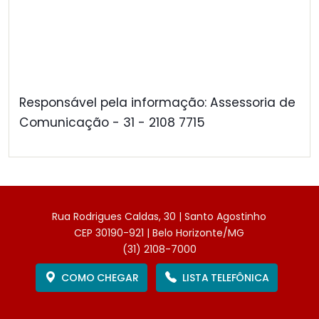
Responsável pela informação: Assessoria de
Comunicação - 31 - 2108 7715
Rua Rodrigues Caldas, 30 | Santo Agostinho
CEP 30190-921 | Belo Horizonte/MG
(31) 2108-7000
COMO CHEGAR
LISTA TELEFÔNICA