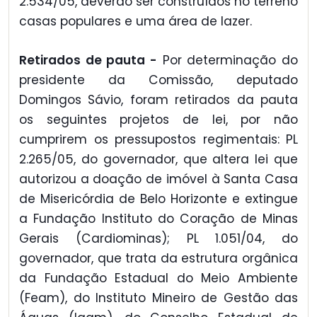
2.534/05, deverão ser construídos no terreno
casas populares e uma área de lazer.
Retirados de pauta -
Por determinação do
presidente da Comissão, deputado
Domingos Sávio, foram retirados da pauta
os seguintes projetos de lei, por não
cumprirem os pressupostos regimentais: PL
2.265/05, do governador, que altera lei que
autorizou a doação de imóvel à Santa Casa
de Misericórdia de Belo Horizonte e extingue
a Fundação Instituto do Coração de Minas
Gerais (Cardiominas); PL 1.051/04, do
governador, que trata da estrutura orgânica
da Fundação Estadual do Meio Ambiente
(Feam), do Instituto Mineiro de Gestão das