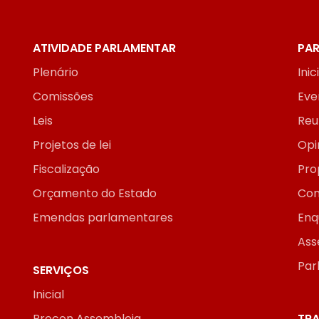
ATIVIDADE PARLAMENTAR
PAR
Plenário
Inic
Comissões
Eve
Leis
Reu
Projetos de lei
Opi
Fiscalização
Pro
Orçamento do Estado
Con
Emendas parlamentares
Enq
Ass
Par
SERVIÇOS
Inicial
Procon Assembleia
TRA