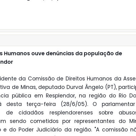
os Humanos ouve denúncias da população de
endor
idente da Comissão de Direitos Humanos da Ass
ativa de Minas, deputado Durval Ângelo (PT), partic
cia pública em Resplendor, na região do Rio D
 desta terça-feira (28/6/05). O parlamentar
os de cidadãos resplendorenses sobre abus
iam sendo cometidos por representantes do Mini
o e do Poder Judiciário da região. "A comissão n