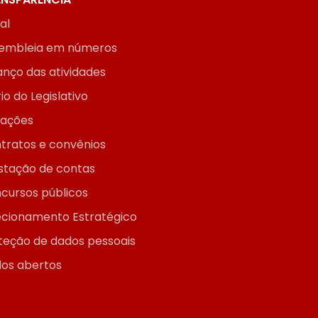
ial
embleia em números
anço das atividades
io do Legislativo
itações
tratos e convênios
stação de contas
cursos públicos
ecionamento Estratégico
teção de dados pessoais
os abertos