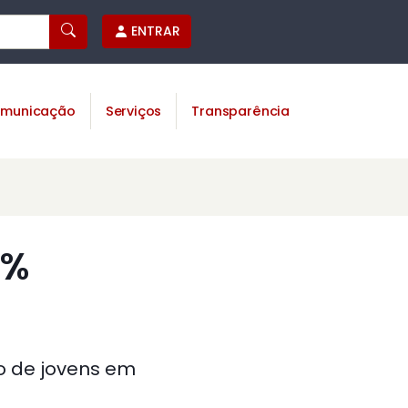
ENTRAR
municação
Serviços
Transparência
0%
o de jovens em