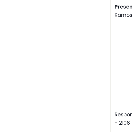
Prese
Ramos 
Respon
- 2108