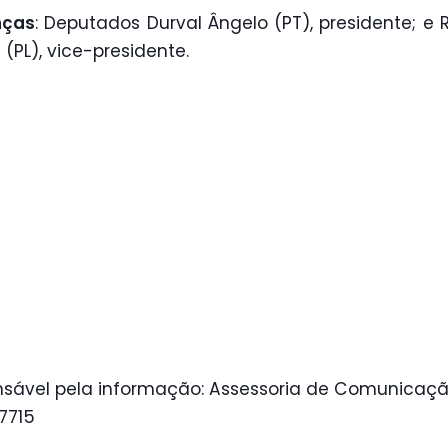
nças
: Deputados Durval Ângelo (PT), presidente; e 
(PL), vice-presidente.
sável pela informação: Assessoria de Comunicaçã
 7715