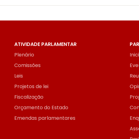
ATIVIDADE PARLAMENTAR
PAR
Plenário
Inic
Comissões
Eve
Leis
Reu
Projetos de lei
Opi
Fiscalização
Pro
Orçamento do Estado
Con
Emendas parlamentares
Enq
Ass