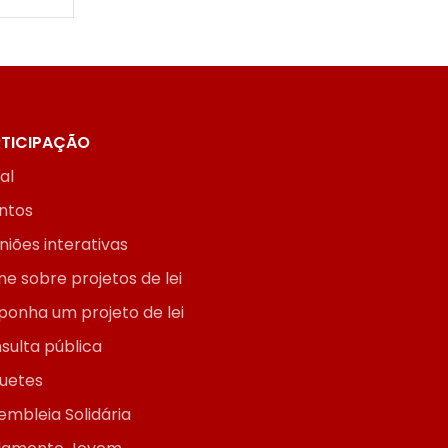
TICIPAÇÃO
ial
ntos
niões interativas
ne sobre projetos de lei
ponha um projeto de lei
sulta pública
uetes
embleia Solidária