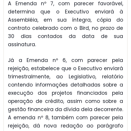
A Emenda nº 7, com parecer favorável,
determina que o Executivo enviará à
Assembléia, em sua íntegra, cópia do
contrato celebrado com o Bird, no prazo de
30 dias contados da data de sua
assinatura.
Já a Emenda nº 6, com parecer pela
rejeição, estabelece que o Executivo enviará
trimestralmente, ao Legislativo, relatório
contendo informações detalhadas sobre a
execução dos projetos financiados pela
operação de crédito, assim como sobre a
gestão financeira da dívida dela decorrente.
A emenda nº 8, também com parecer pela
rejeição, dá nova redação ao parágrafo