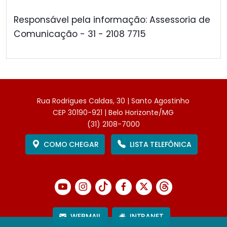
Responsável pela informação: Assessoria de
Comunicação - 31 - 2108 7715
Rua Rodrigues Caldas, 30 | Santo Agostinho
CEP 30190-921 | Belo Horizonte/MG
(31) 2108-7000
COMO CHEGAR
LISTA TELEFÔNICA
WEBMAIL
INTRANET