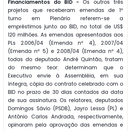
Financiamentos do BID -
Os outros três
projetos que receberam emendas de 1º
turno em Plenário referem-se a
empréstimos junto ao BID, no total de US$
120 milhões. As emendas apresentadas aos
PLs 2.006/04 (Emenda nº 4), 2.007/04
(Emenda nº 5) e 2.008/04 (Emenda nº 4),
todas do deputado André Quintão, tratam
do mesmo teor: determinam que o
Executivo envie à Assembléia, em sua
íntegra, cópia do contrato celebrado com o
BID no prazo de 30 dias contados da data
de sua assinatura. Os relatores, deputados
Domingos Sávio (PSDB), Jayro Lessa (PL) e
Antônio Carlos Andrada, respectivamente,
opinaram pela aprovação das emendas e