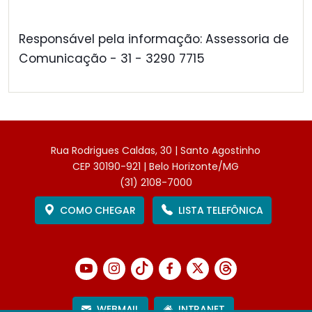
Responsável pela informação: Assessoria de
Comunicação - 31 - 3290 7715
Rua Rodrigues Caldas, 30 | Santo Agostinho
CEP 30190-921 | Belo Horizonte/MG
(31) 2108-7000
COMO CHEGAR
LISTA TELEFÔNICA
WEBMAIL
INTRANET