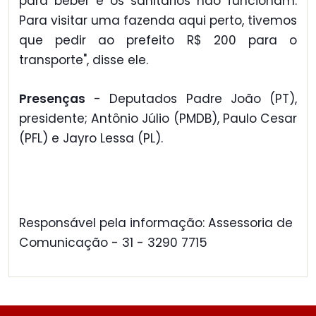
para beber e os sanitários não funcionam.
Para visitar uma fazenda aqui perto, tivemos
que pedir ao prefeito R$ 200 para o
transporte", disse ele.
Presenças
- Deputados Padre João (PT),
presidente; Antônio Júlio (PMDB), Paulo Cesar
(PFL) e Jayro Lessa (PL).
Responsável pela informação: Assessoria de
Comunicação - 31 - 3290 7715