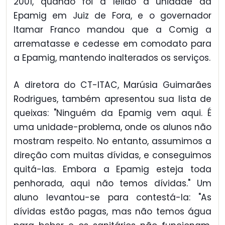
2001, quando foi a leilão a unidade da
Epamig em Juiz de Fora, e o governador
Itamar Franco mandou que a Comig a
arrematasse e cedesse em comodato para
a Epamig, mantendo inalterados os serviços.
A diretora do CT-ITAC, Marúsia Guimarães
Rodrigues, também apresentou sua lista de
queixas: "Ninguém da Epamig vem aqui. É
uma unidade-problema, onde os alunos não
mostram respeito. No entanto, assumimos a
direção com muitas dívidas, e conseguimos
quitá-las. Embora a Epamig esteja toda
penhorada, aqui não temos dívidas." Um
aluno levantou-se para contestá-la: "As
dívidas estão pagas, mas não temos água