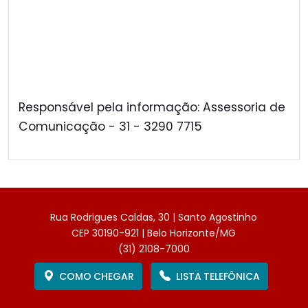
Responsável pela informação: Assessoria de
Comunicação - 31 - 3290 7715
Rua Rodrigues Caldas, 30 | Santo Agostinho
CEP 30190-921 | Belo Horizonte/MG
(31) 2108-7000
COMO CHEGAR
LISTA TELEFÔNICA