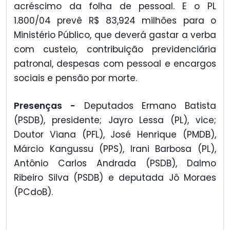
acréscimo da folha de pessoal. E o PL
1.800/04 prevê R$ 83,924 milhões para o
Ministério Público, que deverá gastar a verba
com custeio, contribuição previdenciária
patronal, despesas com pessoal e encargos
sociais e pensão por morte.
Presenças -
Deputados Ermano Batista
(PSDB), presidente; Jayro Lessa (PL), vice;
Doutor Viana (PFL), José Henrique (PMDB),
Márcio Kangussu (PPS), Irani Barbosa (PL),
Antônio Carlos Andrada (PSDB), Dalmo
Ribeiro Silva (PSDB) e deputada Jô Moraes
(PCdoB).