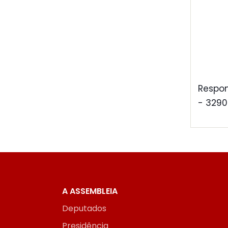
Respon
- 3290
A ASSEMBLEIA
Deputados
Presidência