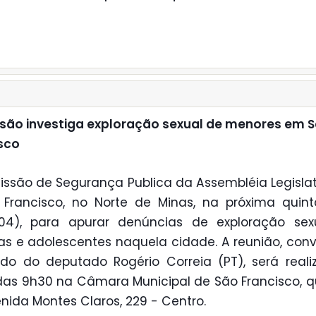
ão investiga exploração sexual de menores em 
sco
ssão de Segurança Publica da Assembléia Legislat
Francisco, no Norte de Minas, na próxima quint
/04), para apurar denúncias de exploração sex
as e adolescentes naquela cidade. A reunião, co
do do deputado Rogério Correia (PT), será real
 das 9h30 na Câmara Municipal de São Francisco, q
nida Montes Claros, 229 - Centro.