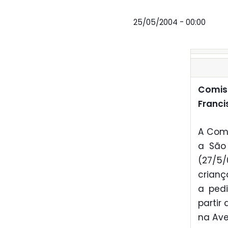
25/05/2004 - 00:00
Comiss
Franci
A Comi
a São 
(27/5
crianç
a pedi
partir
na Ave