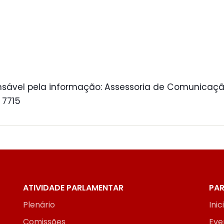
sável pela informação: Assessoria de Comunicaçã
 7715
ATIVIDADE PARLAMENTAR
PAR
Plenário
Inic
Comissões
Eve