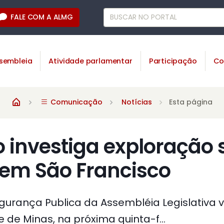
FALE COM A ALMG
sembleia
Atividade parlamentar
Participação
Co
Comunicação
Notícias
Esta página
investiga exploração 
em São Francisco
urança Publica da Assembléia Legislativa v
e de Minas, na próxima quinta-f...