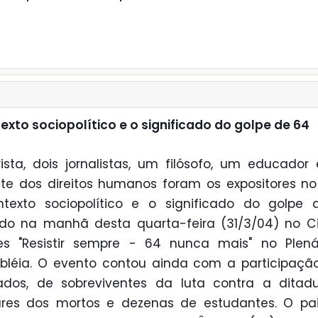
exto sociopolítico e o significado do golpe de 64
ista, dois jornalistas, um filósofo, um educado
nte dos direitos humanos foram os expositores no
texto sociopolítico e o significado do golpe 
ado na manhã desta quarta-feira (31/3/04) no C
es "Resistir sempre - 64 nunca mais" no Plená
léia. O evento contou ainda com a participaçã
ados, de sobreviventes da luta contra a ditadu
ares dos mortos e dezenas de estudantes. O pai