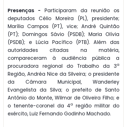
Presenças -
Participaram da reunião os
deputados Célio Moreira (PL), presidente;
Marília Campos (PT), vice; André Quintão
(PT); Domingos Sávio (PSDB); Maria Olívia
(PSDB); e Lúcia Pacífico (PTB). Além das
autoridades citadas na matéria,
compareceram à audiência pública a
a
procuradora regional do Trabalho da 3
Região, Andréa Nice da Silveira; o presidente
da Câmara Municipal, Wanderley
Evangelista da Silva; o prefeito de Santo
Antônio do Monte, Wilmar de Oliveira Filho; e
a
o tenente-coronel da 4
região militar do
exército, Luiz Fernando Godinho Machado.