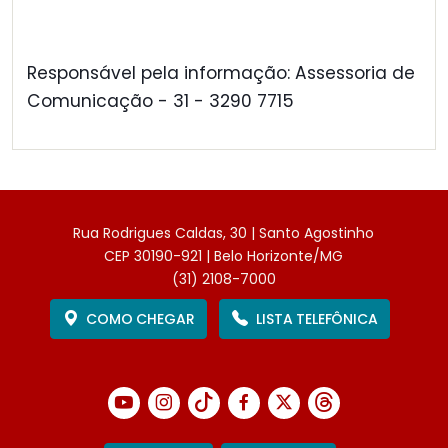
Responsável pela informação: Assessoria de
Comunicação - 31 - 3290 7715
Rua Rodrigues Caldas, 30 | Santo Agostinho
CEP 30190-921 | Belo Horizonte/MG
(31) 2108-7000
COMO CHEGAR
LISTA TELEFÔNICA