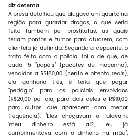
diz detenta
A presa detalhou que alugava um quarto na
região para guardar drogas, o que seria
feito também por prostitutas, as quais
teriam pontos e turnos para atuarem, com
clientela já definida. Segundo a depoente, o
trato feito com o policial foi o de que, de
cada 15 "papéis" (pacotes de maconha),
vendidos a R$180,00 (cento e oitenta reais),
ela ganharia três, e teria que pagar
"pedágio" para os policiais envolvidos
(R$20,00 por dia, para dois deles e R$10,00
para outros, que aparecem com menor
freqüência). "Eles chegavam e falavam:
'meu dinheiro está aí?'; eu já
cumprimentava com o dinheiro na mão",