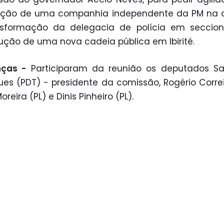
lação de uma companhia independente da PM na c
nsformação da delegacia de polícia em seccion
ução de uma nova cadeia pública em Ibirité.
nças -
Participaram da reunião os deputados Sa
ues (PDT) - presidente da comissão, Rogério Correi
oreira (PL) e Dinis Pinheiro (PL).