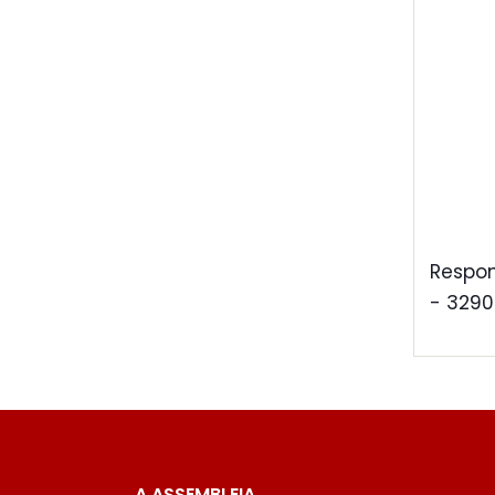
Respon
- 3290
A ASSEMBLEIA