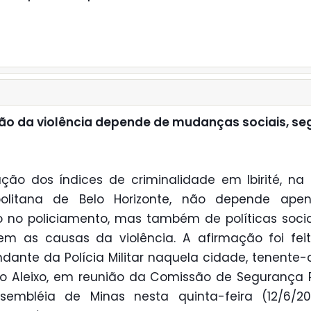
o da violência depende de mudanças sociais, s
ção dos índices de criminalidade em Ibirité, na
politana de Belo Horizonte, não depende ape
o no policiamento, mas também de políticas soci
m as causas da violência. A afirmação foi fei
ante da Polícia Militar naquela cidade, tenente-
o Aleixo, em reunião da Comissão de Segurança 
sembléia de Minas nesta quinta-feira (12/6/20