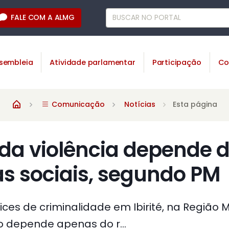
FALE COM A ALMG
sembleia
Atividade parlamentar
Participação
Co
Comunicação
Notícias
Esta página
da violência depende 
 sociais, segundo PM
ices de criminalidade em Ibirité, na Região 
o depende apenas do r...