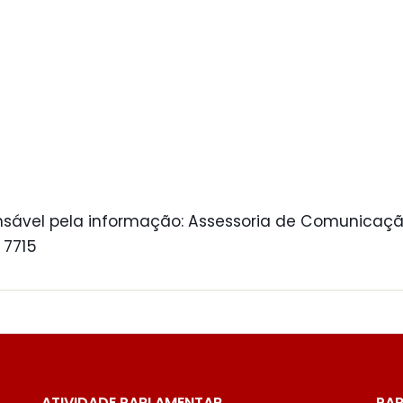
sável pela informação: Assessoria de Comunicaçã
 7715
ATIVIDADE PARLAMENTAR
PAR