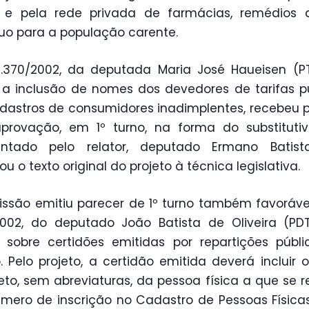
 e pela rede privada de farmácias, remédios 
uo para a população carente.
.370/2002, da deputada Maria José Haueisen (P
 a inclusão de nomes dos devedores de tarifas p
astros de consumidores inadimplentes, recebeu 
provação, em 1º turno, na forma do substitutiv
entado pelo relator, deputado Ermano Batist
u o texto original do projeto à técnica legislativa.
ssão emitiu parecer de 1º turno também favoráve
2002, do deputado João Batista de Oliveira (PD
 sobre certidões emitidas por repartições públ
. Pelo projeto, a certidão emitida deverá incluir
to, sem abreviaturas, da pessoa física a que se ref
mero de inscrição no Cadastro de Pessoas Física