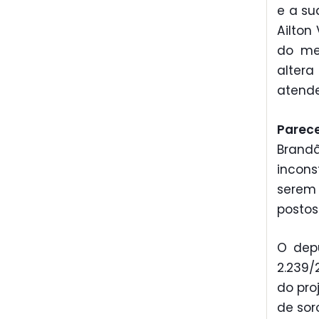
e a su
Ailton 
do mes
altera
atende
Parece
Bran
incons
serem 
postos
O dep
2.239/
do pro
de sor