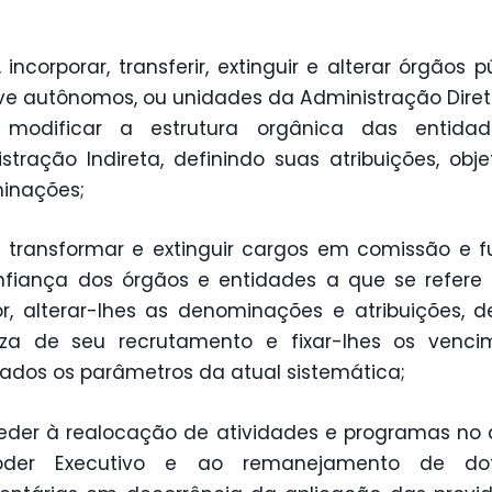
, incorporar, transferir, extinguir e alterar órgãos p
ive autônomos, ou unidades da Administração Dire
modificar a estrutura orgânica das entida
stração Indireta, definindo suas atribuições, obje
inações;
r, transformar e extinguir cargos em comissão e 
fiança dos órgãos e entidades a que se refere
or, alterar-lhes as denominações e atribuições, de
eza de seu recrutamento e fixar-lhes os vencim
ados os parâmetros da atual sistemática;
eder à realocação de atividades e programas no
der Executivo e ao remanejamento de do