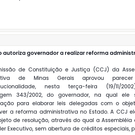
o autoriza governador a realizar reforma administ
issão de Constituição e Justiça (CCJ) da Asse
lativa de Minas Gerais aprovou parece
itucionalidade, nesta terça-feira (19/11/200
gem 343/2002, do governador, na qual ele so
zação para elaborar leis delegadas com o obje
er a reforma administrativa no Estado. A CCJ e
jeto de resolução, através do qual a Assembléia
er Executivo, sem abertura de créditos especiais, 