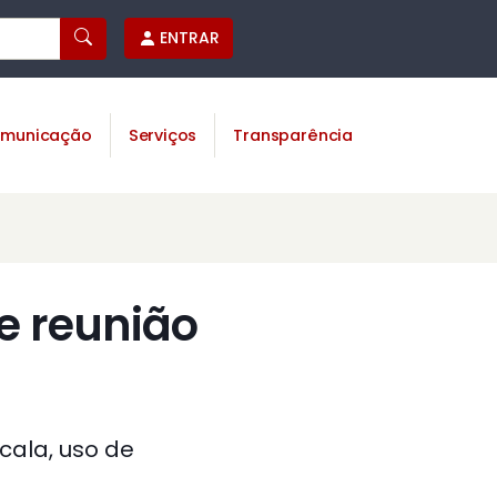
ENTRAR
municação
Serviços
Transparência
e reunião
ala, uso de