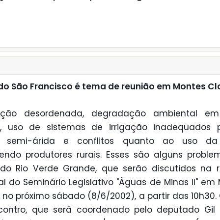
do São Francisco é tema de reunião em Montes Cl
ção desordenada, degradação ambiental em
a, uso de sistemas de irrigação inadequados 
o semi-árida e conflitos quanto ao uso d
endo produtores rurais. Esses são alguns probl
do Rio Verde Grande, que serão discutidos na 
al do Seminário Legislativo "Águas de Minas II" em
, no próximo sábado (8/6/2002), a partir das 10h30. 
ontro, que será coordenado pelo deputado Gil 