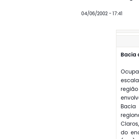
04/06/2002 - 17:41
Bacia 
Ocupa
escal
regiã
envolv
Bacia 
region
Claros
do enc