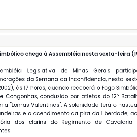
imbólico chega à Assembléia nesta sexta-feira (1
embléia Legislativa de Minas Gerais partici
rações da Semana da Inconfidência, nesta sext
2002), às 17 horas, quando receberá o Fogo Simbóli
 Congonhas, conduzido por atletas do 12º Bata
aria "Lomas Valentinas". A solenidade terá o hast
ndeiras e o acendimento da pira da Liberdade, a
tória dos clarins do Regimento de Cavalaria A
ntes.