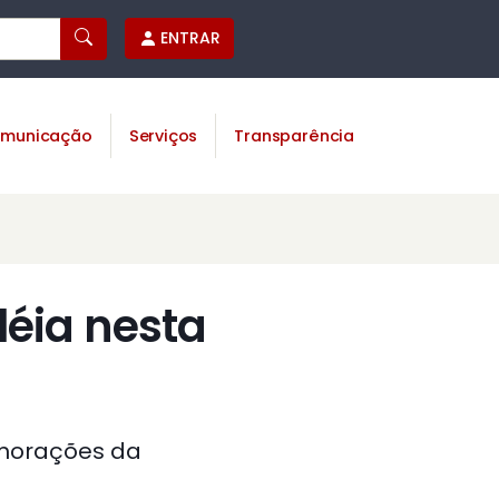
ENTRAR
municação
Serviços
Transparência
éia nesta
emorações da