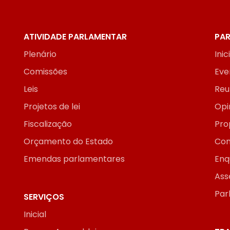
ATIVIDADE PARLAMENTAR
PAR
Plenário
Inic
Comissões
Eve
Leis
Reu
Projetos de lei
Opi
Fiscalização
Pro
Orçamento do Estado
Con
Emendas parlamentares
Enq
Ass
Par
SERVIÇOS
Inicial