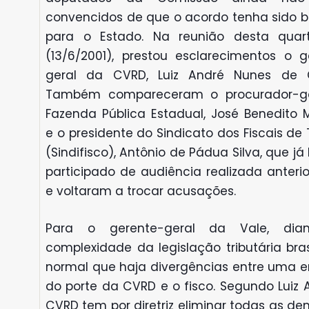
convencidos de que o acordo tenha sido b
para o Estado. Na reunião desta quart
(13/6/2001), prestou esclarecimentos o g
geral da CVRD, Luiz André Nunes de Ol
Também compareceram o procurador-ge
Fazenda Pública Estadual, José Benedito M
e o presidente do Sindicato dos Fiscais de 
(Sindifisco), Antônio de Pádua Silva, que j
participado de audiência realizada anteri
e voltaram a trocar acusações.
Para o gerente-geral da Vale, dia
complexidade da legislação tributária bras
normal que haja divergências entre uma 
do porte da CVRD e o fisco. Segundo Luiz 
CVRD tem por diretriz eliminar todas as d