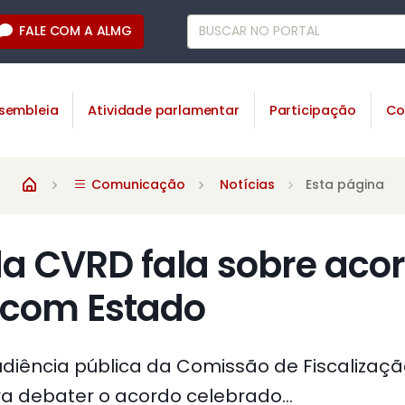
FALE COM A ALMG
sembleia
Atividade parlamentar
Participação
Co
Comunicação
Notícias
Esta página
da CVRD fala sobre aco
com Estado
iência pública da Comissão de Fiscalizaçã
 debater o acordo celebrado...