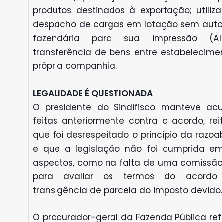
produtos destinados à exportação; utiliz
despacho de cargas em lotação sem auto
fazendária para sua impressão (AI
transferência de bens entre estabelecime
própria companhia.
LEGALIDADE É QUESTIONADA
O presidente do Sindifisco manteve ac
feitas anteriormente contra o acordo, rei
que foi desrespeitado o princípio da razoa
e que a legislação não foi cumprida em
aspectos, como na falta de uma comissão
para avaliar os termos do acord
transigência de parcela do imposto devido.
O procurador-geral da Fazenda Pública ref