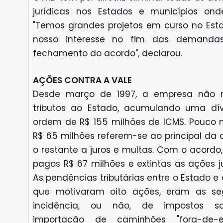
jurídicas nos Estados e municípios ond
"Temos grandes projetos em curso no Esta
nosso interesse no fim das demanda
fechamento do acordo", declarou.
AÇÕES CONTRA A VALE
Desde março de 1997, a empresa não r
tributos ao Estado, acumulando uma dí
ordem de R$ 155 milhões de ICMS. Pouco 
R$ 65 milhões referem-se ao principal da 
o restante a juros e multas. Com o acordo
pagos R$ 67 milhões e extintas as ações ju
As pendências tributárias entre o Estado e
que motivaram oito ações, eram as seg
incidência, ou não, de impostos s
importação de caminhões "fora-de-es