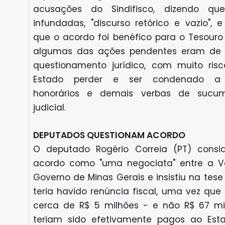
acusações do Sindifisco, dizendo qu
infundadas, "discurso retórico e vazio", e 
que o acordo foi benéfico para o Tesouro
algumas das ações pendentes eram de
questionamento jurídico, com muito ris
Estado perder e ser condenado a
honorários e demais verbas de sucum
judicial.
DEPUTADOS QUESTIONAM ACORDO
O deputado Rogério Correia (PT) consi
acordo como "uma negociata" entre a V
Governo de Minas Gerais e insistiu na tes
teria havido renúncia fiscal, uma vez que
cerca de R$ 5 milhões - e não R$ 67 mi
teriam sido efetivamente pagos ao Es