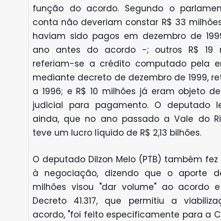
função do acordo. Segundo o parlamen
conta não deveriam constar R$ 33 milhões
haviam sido pagos em dezembro de 19
ano antes do acordo -; outros R$ 19 
referiam-se a crédito computado pela 
mediante decreto de dezembro de 1999, ret
a 1996; e R$ 10 milhões já eram objeto d
judicial para pagamento. O deputado l
ainda, que no ano passado a Vale do R
teve um lucro líquido de R$ 2,13 bilhões.
O deputado Dilzon Melo (PTB) também fez c
à negociação, dizendo que o aporte 
milhões visou "dar volume" ao acordo 
Decreto 41.317, que permitiu a viabiliz
acordo, "foi feito especificamente para a 