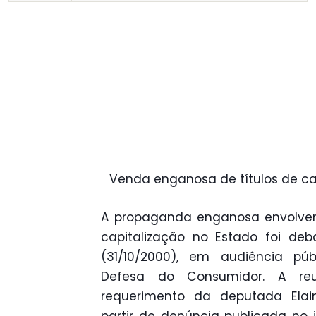
Venda enganosa de títulos de cap
A propaganda enganosa envolven
capitalização no Estado foi deba
(31/10/2000), em audiência p
Defesa do Consumidor. A reu
requerimento da deputada Elain