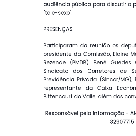
audiência pública para discutir a 
"tele-sexo".
PRESENÇAS
Participaram da reunião os depu
presidente da Comissão, Elaine M
Rezende (PMDB), Bené Guedes (
Sindicato dos Corretores de Se
Previdência Privada (Sincor/MG), 
representante da Caixa Econôm
Bittencourt do Valle, além dos co
Responsável pela informação - Al
32907715