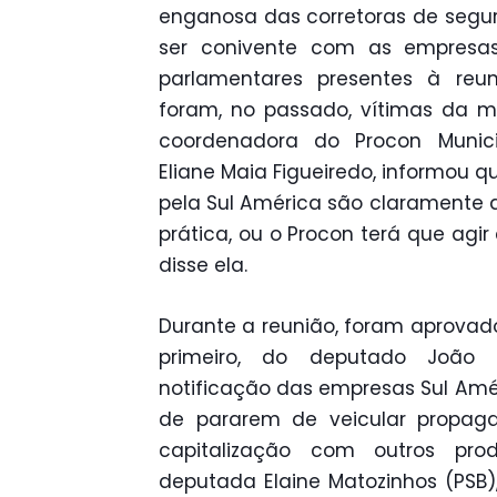
enganosa das corretoras de segu
ser conivente com as empresa
parlamentares presentes à reu
foram, no passado, vítimas da m
coordenadora do Procon Municip
Eliane Maia Figueiredo, informou q
pela Sul América são claramente 
prática, ou o Procon terá que agir
disse ela.
Durante a reunião, foram aprovad
primeiro, do deputado João 
notificação das empresas Sul Amér
de pararem de veicular propaga
capitalização com outros pro
deputada Elaine Matozinhos (PSB)