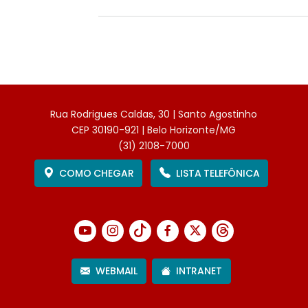
Rua Rodrigues Caldas, 30 | Santo Agostinho
CEP 30190-921 | Belo Horizonte/MG
(31) 2108-7000
COMO CHEGAR
LISTA TELEFÔNICA
WEBMAIL
INTRANET