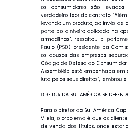
os consumidores são levados
verdadeiro teor do contrato. "Al
levando um produto, ao invés de o
parte do dinheiro aplicado na op
armadilhas", ressaltou a parlam
Paulo (PSD), presidente da Com
os abusos das empresas segurad
Código de Defesa do Consumidor e
Assembléia está empenhada em e
luta pelos seus direitos", lembrou el
DIRETOR DA SUL AMÉRICA SE DEFEND
Para o diretor da Sul América Capit
Vilela, o problema é que os client
de venda dos títulos, onde estari