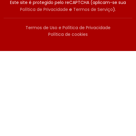
Este site é protegido pelo reCAPTCHA (aplicam-se sua
Política de Privacidade
e
Termos de Serviço
).
Termos de Uso e Política de Privacidade
Política de cookies