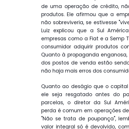
de uma operação de crédito, nã
produtos. Ele afirmou que a emp
não sobreviveria, se estivesse "vi
Luiz explicou que a Sul Améric
empresas como a Fiat e a Semp To
consumidor adquirir produtos co
Quanto à propaganda enganosa, 
dos postos de venda estão sendo
não haja mais erros dos consumid
Quanto ao deságio que o capital
ele seja resgatado antes do 
parcelas, o diretor da Sul Amé
perda é comum em operações de c
"Não se trata de poupança", lem
valor integral só é devolvido, c