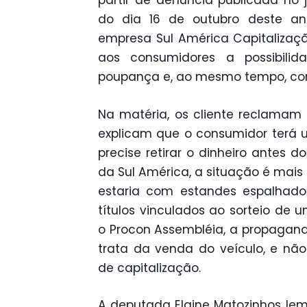
partir de denúncia publicada no j
do dia 16 de outubro deste ano
empresa Sul América Capitalizaç
aos consumidores a possibili
poupança e, ao mesmo tempo, con
Na matéria, os cliente reclamam
explicam que o consumidor terá 
precise retirar o dinheiro antes d
da Sul América, a situação é mais
estaria com estandes espalhado
títulos vinculados ao sorteio de
o Procon Assembléia, a propagan
trata da venda do veículo, e não
de capitalização.
A deputada Elaine Matozinhos le