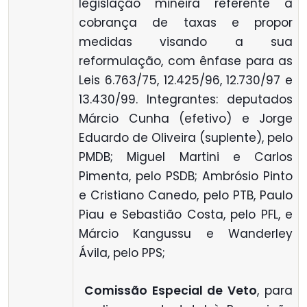
legislação mineira referente à
cobrança de taxas e propor
medidas visando a sua
reformulação, com ênfase para as
Leis 6.763/75, 12.425/96, 12.730/97 e
13.430/99. Integrantes: deputados
Márcio Cunha (efetivo) e Jorge
Eduardo de Oliveira (suplente), pelo
PMDB; Miguel Martini e Carlos
Pimenta, pelo PSDB; Ambrósio Pinto
e Cristiano Canedo, pelo PTB, Paulo
Piau e Sebastião Costa, pelo PFL, e
Márcio Kangussu e Wanderley
Ávila, pelo PPS;

Comissão Especial de Veto
, para