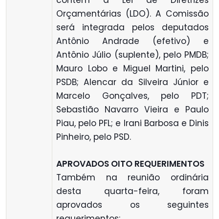
contém a Lei de Diretrizes
Orçamentárias (LDO). A Comissão
será integrada pelos deputados
Antônio Andrade (efetivo) e
Antônio Júlio (suplente), pelo PMDB;
Mauro Lobo e Miguel Martini, pelo
PSDB; Alencar da Silveira Júnior e
Marcelo Gonçalves, pelo PDT;
Sebastião Navarro Vieira e Paulo
Piau, pelo PFL; e Irani Barbosa e Dinis
Pinheiro, pelo PSD.
APROVADOS OITO REQUERIMENTOS
Também na reunião ordinária
desta quarta-feira, foram
aprovados os seguintes
requerimentos: