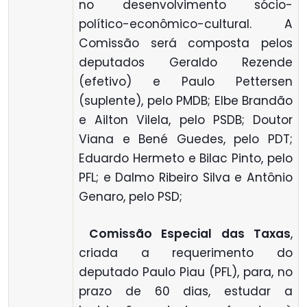
no desenvolvimento sócio-
político-econômico-cultural. A
Comissão será composta pelos
deputados Geraldo Rezende
(efetivo) e Paulo Pettersen
(suplente), pelo PMDB; Elbe Brandão
e Ailton Vilela, pelo PSDB; Doutor
Viana e Bené Guedes, pelo PDT;
Eduardo Hermeto e Bilac Pinto, pelo
PFL; e Dalmo Ribeiro Silva e Antônio
Genaro, pelo PSD;

Comissão Especial das Taxas
,
criada a requerimento do
deputado Paulo Piau (PFL), para, no
prazo de 60 dias, estudar a