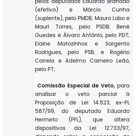
pelos deputados Eduardo Brandão
(efetivo) e Márcio Cunha
(suplente), pelo PMDB; Mauro Lobo e
Mauri Torres, pelo PSDB; Bené
Guedes e Álvaro Antônio, pelo PDT;
Elaine Matozinhos e Sargento
Rodrigues, pelo PSB; e Rogério
Correia e Adelmo Carneiro Leão,
pelo PT;

Comissão Especial de Veto
, para
analisar o veto parcial à
Proposição de Lei 14.523, ex-PL
587/99, do deputado Eduardo
Hermeto (PFL), que altera
dispositivos da Lei 12.733/97,