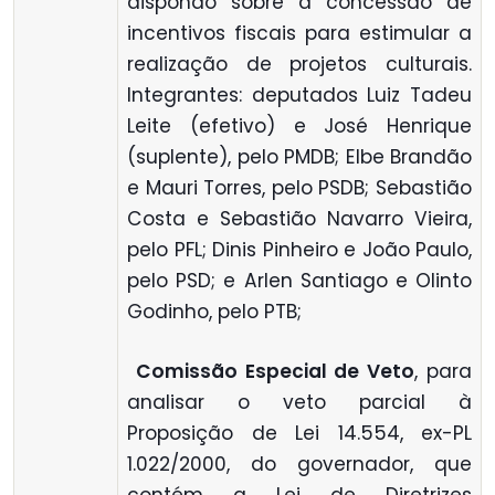
dispondo sobre a concessão de
incentivos fiscais para estimular a
realização de projetos culturais.
Integrantes: deputados Luiz Tadeu
Leite (efetivo) e José Henrique
(suplente), pelo PMDB; Elbe Brandão
e Mauri Torres, pelo PSDB; Sebastião
Costa e Sebastião Navarro Vieira,
pelo PFL; Dinis Pinheiro e João Paulo,
pelo PSD; e Arlen Santiago e Olinto
Godinho, pelo PTB;

Comissão Especial de Veto
, para
analisar o veto parcial à
Proposição de Lei 14.554, ex-PL
1.022/2000, do governador, que