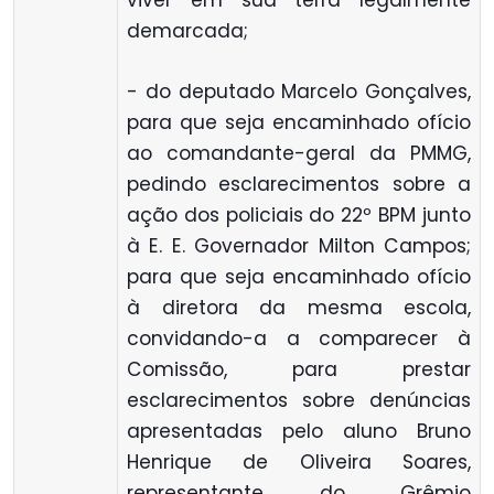
viver em sua terra legalmente
demarcada;
- do deputado Marcelo Gonçalves,
para que seja encaminhado ofício
ao comandante-geral da PMMG,
pedindo esclarecimentos sobre a
ação dos policiais do 22º BPM junto
à E. E. Governador Milton Campos;
para que seja encaminhado ofício
à diretora da mesma escola,
convidando-a a comparecer à
Comissão, para prestar
esclarecimentos sobre denúncias
apresentadas pelo aluno Bruno
Henrique de Oliveira Soares,
representante do Grêmio