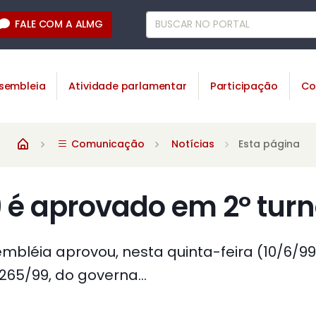
FALE COM A ALMG
sembleia
Atividade parlamentar
Participação
Co
Comunicação
Notícias
Esta página
 é aprovado em 2º tur
mbléia aprovou, nesta quinta-feira (10/6/99)
 265/99, do governa...