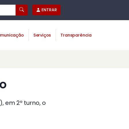
ENTRAR
municação
Serviços
Transparência
no
, em 2º turno, o