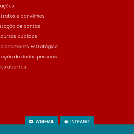
itações
tratos e convênios
stação de contas
cursos públicos
ecionamento Estratégico
teção de dados pessoais
os abertos
WEBMAIL
INTRANET