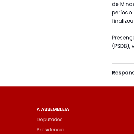
de Mina
período 
finalizou
Presenç
(PSDB), 
Respons
A ASSEMBLEIA
Deputados
Presidência