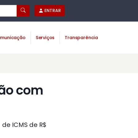
ENTRAR
municação
Serviços
Transparência
lhão com
a de ICMS de R$