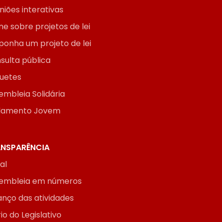
niões interativas
ne sobre projetos de lei
ponha um projeto de lei
sulta pública
uetes
embleia Solidária
lamento Jovem
NSPARÊNCIA
ial
embleia em números
anço das atividades
io do Legislativo