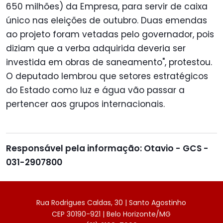
650 milhões) da Empresa, para servir de caixa
único nas eleições de outubro. Duas emendas
ao projeto foram vetadas pelo governador, pois
diziam que a verba adquirida deveria ser
investida em obras de saneamento", protestou.
O deputado lembrou que setores estratégicos
do Estado como luz e água vão passar a
pertencer aos grupos internacionais.
Responsável pela informação: Otavio - GCS -
031-2907800
Rua Rodrigues Caldas, 30 | Santo Agostinho
CEP 30190-921 | Belo Horizonte/MG