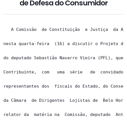
de Defesa do Consumidor
   A Comissão  de Constituição  e Justiça  da Ass
nesta quarta-feira  (16) a discutir o Projeto de 
do deputado Sebastião Navarro Vieira (PFL), que i
Contribuinte,  com   uma  série   de  convidados.
representantes dos  fiscais do Estado, do Conselh
da Câmara  de Dirigentes  Lojistas de  Belo Horiz
relator da  matéria na  Comissão, deputado  Antôn