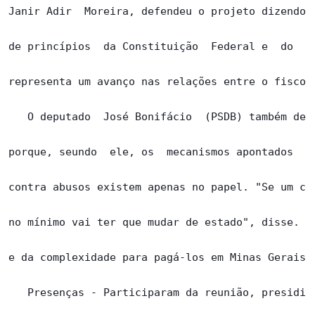
Janir Adir  Moreira, defendeu o projeto dizendo q
de princípios  da Constituição  Federal e  do  Es
representa um avanço nas relações entre o fisco e
   O deputado  José Bonifácio  (PSDB) também defe
porque, seundo  ele, os  mecanismos apontados  qu
contra abusos existem apenas no papel. "Se um com
no mínimo vai ter que mudar de estado", disse. El
e da complexidade para pagá-los em Minas Gerais.

   Presenças - Participaram da reunião, presidida