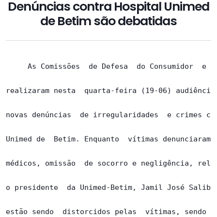
Denúncias contra Hospital Unimed
de Betim são debatidas
     As Comissões  de Defesa  do Consumidor  e de
realizaram nesta  quarta-feira (19-06) audiência 
novas denúncias  de irregularidades  e crimes com
Unimed de  Betim. Enquanto  vítimas denunciaram  
médicos, omissão  de socorro e negligência, relat
o presidente  da Unimed-Betim, Jamil José Saliba,
estão sendo  distorcidos pelas  vítimas, sendo  q