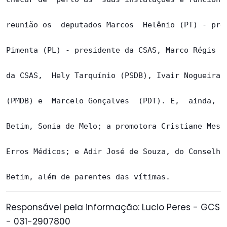
reunião os  deputados Marcos  Helênio (PT) - pres
Pimenta (PL) - presidente da CSAS, Marco Régis (P
da CSAS,  Hely Tarquínio (PSDB), Ivair Nogueira (
(PMDB) e  Marcelo Gonçalves  (PDT). E,  ainda, a 
Betim, Sonia de Melo; a promotora Cristiane Mesqu
Erros Médicos; e Adir José de Souza, do Conselho 
Responsável pela informação: Lucio Peres - GCS
- 031-2907800