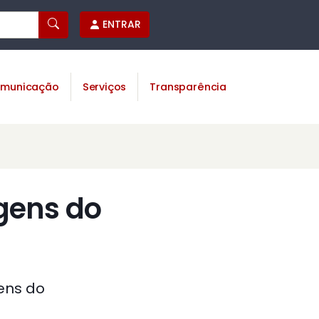
ENTRAR
municação
Serviços
Transparência
gens do
ens do