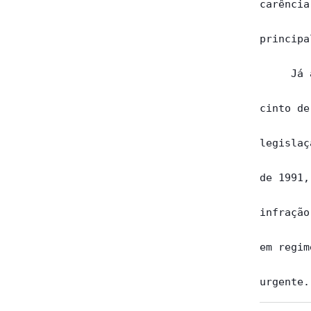
carência
principal
     Já 
cinto de
legislaç
de 1991,
infração
em regim