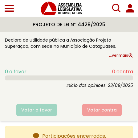
PROJETO DE LEI Nº 4428/2025
Declara de utilidade pública a Associação Projeto
Superação, com sede no Município de Cataguases.
...ver mais
0
a favor
0
contra
Inicio das opiniões:
23/09/2025
Votar a favor
Votar contra
Participações encerradas.