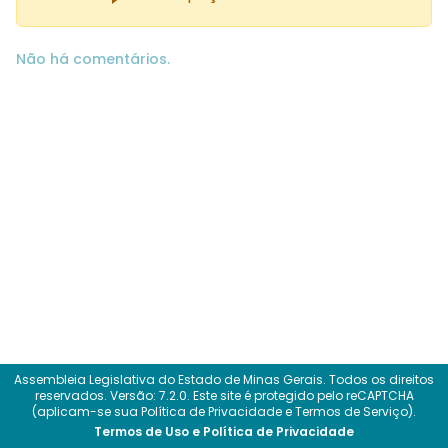
Não há comentários.
Assembleia Legislativa do Estado de Minas Gerais. Todos os direitos
reservados.
Versão: 7.2.0.
Este site é protegido pelo reCAPTCHA
(aplicam-se sua
Política de Privacidade
e
Termos de Serviço
).
Termos de Uso e Política de Privacidade