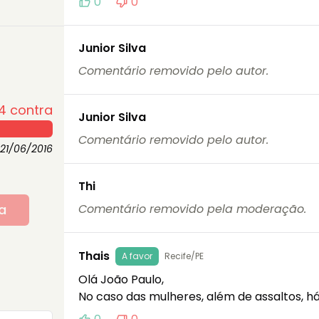
0
0
Junior Silva
Comentário removido pelo autor.
4
contra
Junior Silva
Comentário removido pelo autor.
21/06/2016
Thi
a
Comentário removido pela moderação.
Thais
A favor
Recife/PE
Olá João Paulo, 

No caso das mulheres, além de assaltos, há