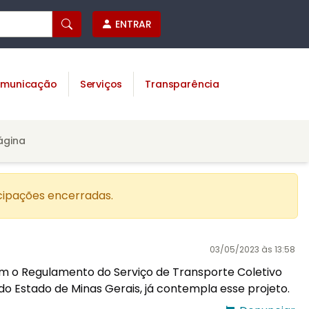
ENTRAR
municação
Serviços
Transparência
ágina
cipações encerradas.
03/05/2023 às 13:58
o Regulamento do Serviço de Transporte Coletivo 
do Estado de Minas Gerais, já contempla esse projeto.