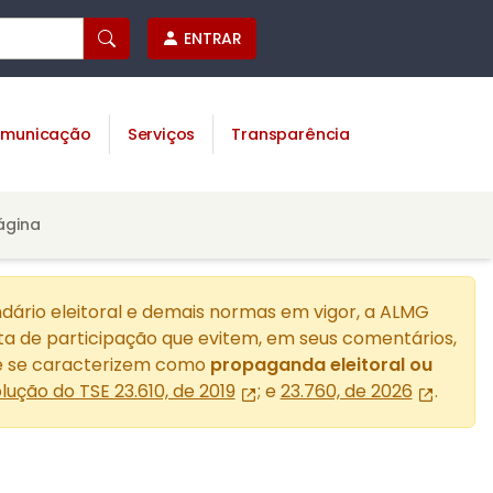
ENTRAR
municação
Serviços
Transparência
ágina
dário eleitoral e demais normas em vigor, a ALMG
a de participação que evitem, em seus comentários,
 se caracterizem como
propaganda eleitoral ou
lução do TSE 23.610, de 2019
; e
23.760, de 2026
.