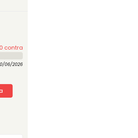
0
contra
0/06/2026
a