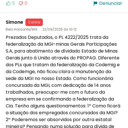
5
0
Denunciar
Simone
Contra
Belo Horizonte/MG
22/09/2025 às 10:12
Prezados Deputados, o PL 4222/2025 trata da 
federalização da MGI-minas Gerais Participações 
S.A, para abatimento de dívidado Estado de Minas 
Gerais junto à União através do PROPAG. Diferente 
dos PLs que tratam da federalização da Codemig e 
da Codemge, não ficou clara a manutenção da 
sede da MGI no nosso Estado. Como funcionária 
concursada da MGI, com dedicação de 14 anos 
trabalhados, preocupo-me com o futuro da 
empresa em se confirmando a federalização da 
Cia. Tenho alguns questionamentos: 1º Como ficará 
a situação dos empregados concursados da MGI? 
2º Poderemos ser absorvidos por outra estatal 
mineira? Pensando numa solução para dívida de 