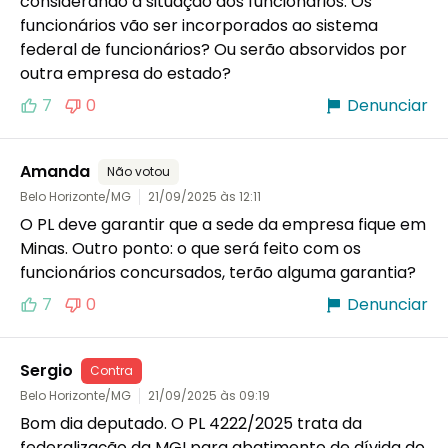
considerando a situação dos funcionários. Os 
funcionários vão ser incorporados ao sistema 
federal de funcionários? Ou serão absorvidos por 
outra empresa do estado?
7
0
Denunciar
Amanda
Não votou
Belo Horizonte/MG
21/09/2025 às 12:11
​O PL deve garantir que a sede da empresa fique em 
Minas. Outro ponto: o que será feito com os 
funcionários concursados, terão alguma garantia?
7
0
Denunciar
Sergio
Contra
Belo Horizonte/MG
21/09/2025 às 09:19
Bom dia deputado. O PL 4222/2025 trata da 
federalização da MGI para abatimento de dívida do 