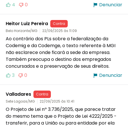
4
0
Denunciar
Heitor Luiz Pereira
Contra
Belo Horizonte/MG
22/09/2025 às 11:09
Ao contrário dos PLs sobre a federalização da 
Codemig e da Codemge, o texto referente à MGI 
não esclarece onde ficará a sede da empresa. 
Também preocupa o destino dos empregados 
concursados e a preservação de seus direitos.
3
0
Denunciar
Valladares
Contra
Sete Lagoas/MG
22/09/2025 às 10:41
O Projeto de Lei nº 3.736/2025, que parece tratar 
do mesmo tema que o Projeto de Lei 4222/2025 - 
transferir, para a União ou para entidade por ela 