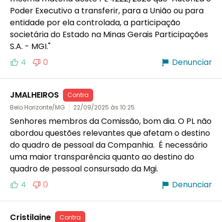
Poder Executivo a transferir, para a União ou para 
entidade por ela controlada, a participação 
societária do Estado na Minas Gerais Participações 
S.A. - MGI."
4
0
Denunciar
JMALHEIROS
Contra
Belo Horizonte/MG
22/09/2025 às 10:25
Senhores membros da Comissão, bom dia. O PL não 
abordou questões relevantes que afetam o destino 
do quadro de pessoal da Companhia.  É necessário 
uma maior transparência quanto ao destino do 
quadro de pessoal consursado da Mgi.
4
0
Denunciar
Cristilaine
Contra