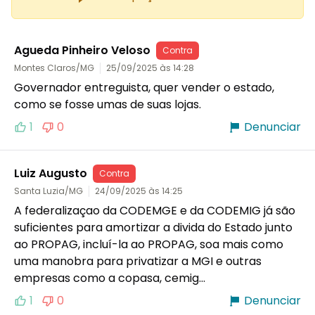
Agueda Pinheiro Veloso
Contra
Montes Claros/MG
25/09/2025 às 14:28
Governador entreguista, quer vender o estado, 
como se fosse umas de suas lojas. 
1
0
Denunciar
Luiz Augusto
Contra
Santa Luzia/MG
24/09/2025 às 14:25
A federalizaçao da CODEMGE e da CODEMIG já são 
suficientes para amortizar a divida do Estado junto 
ao PROPAG, incluí-la ao PROPAG, soa mais como 
uma manobra para privatizar a MGI e outras 
empresas como a copasa, cemig...
1
0
Denunciar