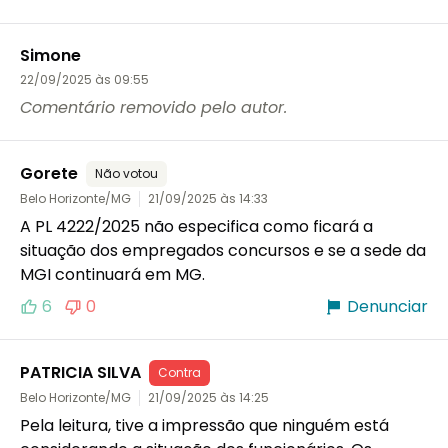
Simone
22/09/2025 às 09:55
Comentário removido pelo autor.
Gorete
Não votou
Belo Horizonte/MG
21/09/2025 às 14:33
A PL 4222/2025 não especifica como ficará a 
situação dos empregados concursos e se a sede da 
MGI continuará em MG.
6
0
Denunciar
PATRICIA SILVA
Contra
Belo Horizonte/MG
21/09/2025 às 14:25
Pela leitura, tive a impressão que ninguém está 