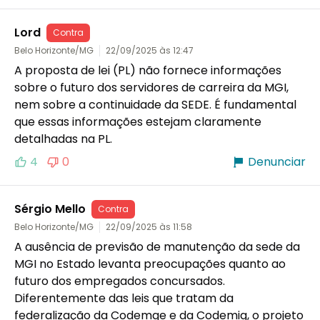
Lord
Contra
Belo Horizonte/MG
22/09/2025 às 12:47
A proposta de lei (PL) não fornece informações 
sobre o futuro dos servidores de carreira da MGI, 
nem sobre a continuidade da SEDE. É fundamental 
que essas informações estejam claramente 
detalhadas na PL.
4
0
Denunciar
Sérgio Mello
Contra
Belo Horizonte/MG
22/09/2025 às 11:58
A ausência de previsão de manutenção da sede da 
MGI no Estado levanta preocupações quanto ao 
futuro dos empregados concursados. 
Diferentemente das leis que tratam da 
federalização da Codemge e da Codemig, o projeto 