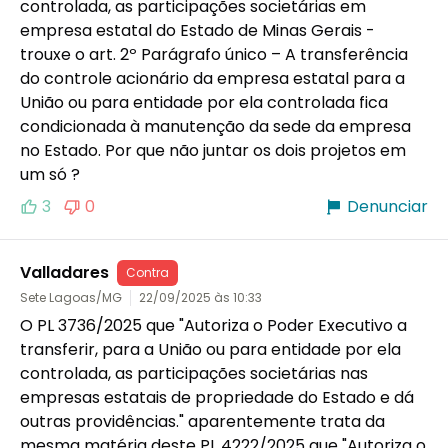
controlada, as participações societárias em 
empresa estatal do Estado de Minas Gerais - 
trouxe o art. 2º Parágrafo único – A transferência 
do controle acionário da empresa estatal para a 
União ou para entidade por ela controlada fica 
condicionada à manutenção da sede da empresa 
no Estado. Por que não juntar os dois projetos em 
um só ?
3
0
Denunciar
Valladares
Contra
Sete Lagoas/MG
22/09/2025 às 10:33
O PL 3736/2025 que "Autoriza o Poder Executivo a 
transferir, para a União ou para entidade por ela 
controlada, as participações societárias nas 
empresas estatais de propriedade do Estado e dá 
outras providências." aparentemente trata da 
mesma matéria deste PL 4222/2025 que "Autoriza o 