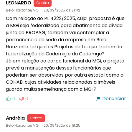
LEONARDO
Contra
Belo Horizonte/MG
20/09/2025 às 21:42
Com relação ao PL 4222/2025, cuja  proposta é que 
a MGi seja federalizada para abatimento de dívida 
junto ao PROPAG, também vai contemplar a 
permanência da sede da empresa em Belo 
Horizonte tal qual os Projetos de Lei que tratam da 
federalização da Codemig e da Codemge?

Já em relação ao corpo funcional da MGi, o projeto 
prevê a manutenção desses funcionários que 
poderiam ser absorvidos por outra estatal como a 
COHAB, cujas atividades relacionadas a imóveis 
guarda muita semelhança com a MGi ?
6
0
Denunciar
Andréia
Contra
Belo Horizonte/MG
20/09/2025 às 18:25