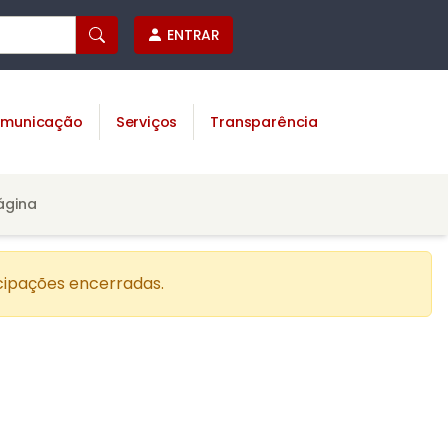
ENTRAR
municação
Serviços
Transparência
ágina
cipações encerradas.