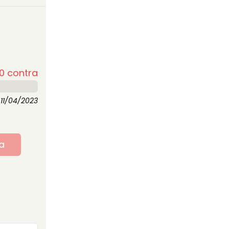
0
contra
11/04/2023
a