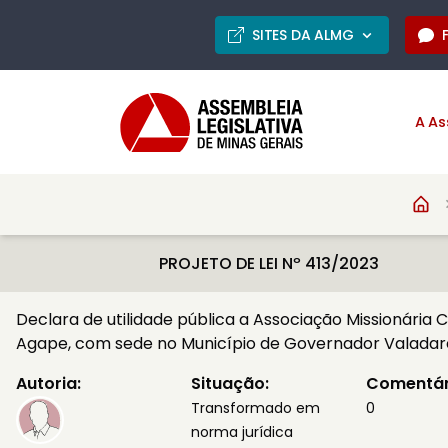
SITES DA ALMG
A As
PROJETO DE LEI Nº 413/2023
Declara de utilidade pública a Associação Missionária C
Agape, com sede no Município de Governador Valadar
Autoria:
Situação:
Comentár
Transformado em
0
norma jurídica